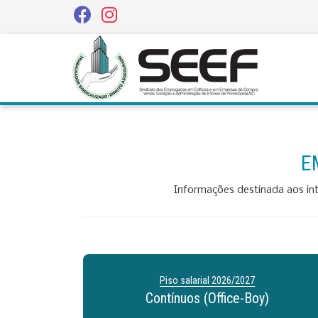
E
Informações destinada aos in
Piso salarial
2026/2027
Contínuos (Office-Boy)