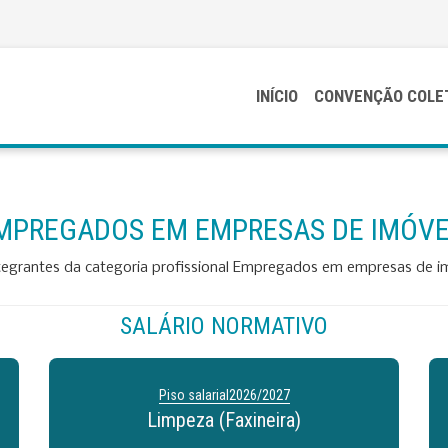
INÍCIO
CONVENÇÃO COLE
MPREGADOS EM EMPRESAS DE IMÓVE
tegrantes da categoria profissional Empregados em empresas de im
SALÁRIO NORMATIVO
Piso salarial
2026/2027
Limpeza (Faxineira)