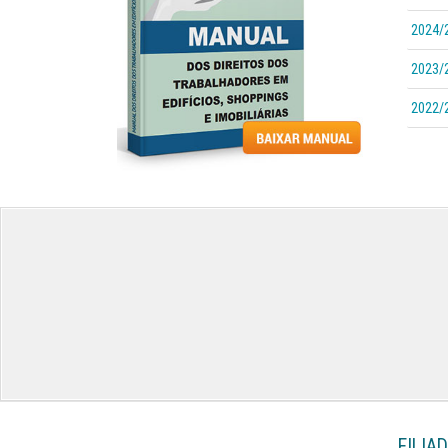
2024/
2023/
2022/
FILIA