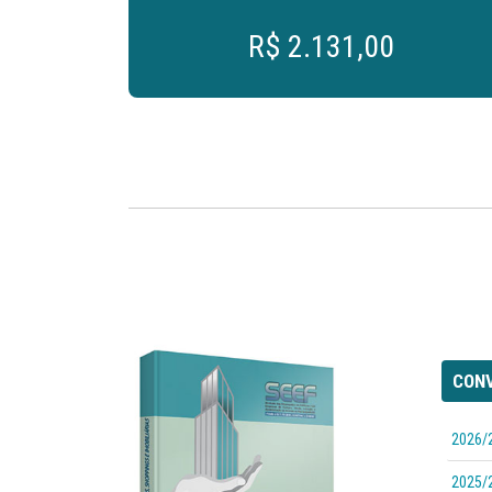
R$ 2.131,00
CONV
2026/
2025/