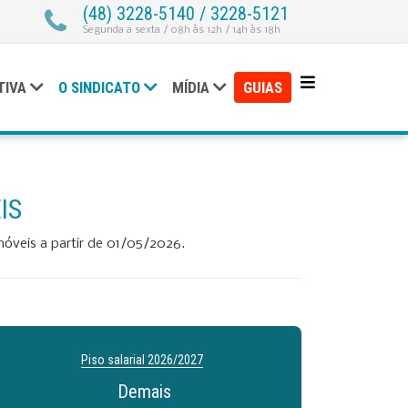
(48) 3228-5140 / 3228-5121
Segunda a sexta / 08h às 12h / 14h às 18h
TIVA
O SINDICATO
MÍDIA
GUIAS
IS
óveis a partir de 01/05/2026.
Piso salarial
2026/2027
Demais