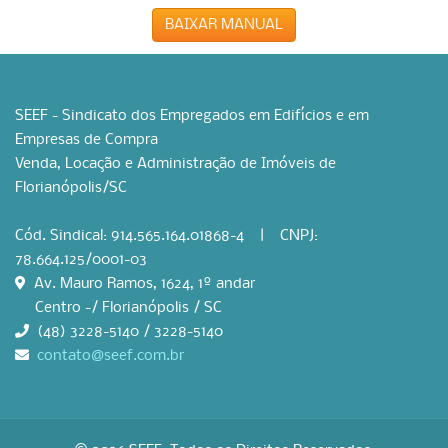
BAIXAR MANUAL
SEEF - Sindicato dos Empregados em Edifícios e em
Empresas de Compra
Venda, Locação e Administração de Imóveis de
Florianópolis/SC
Cód. Sindical: 914.565.164.01868-4 | CNPJ:
78.664.125/0001-03
Av. Mauro Ramos, 1624, 1º andar
Centro -/ Florianópolis / SC
(48) 3228-5140 / 3228-5140
contato@seef.com.br