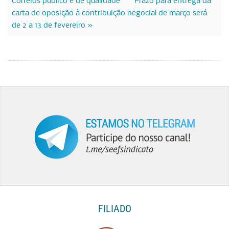
Correios público e de qualidade
Prazo para entrega da
carta de oposição à contribuição negocial de março será
de 2 a 13 de fevereiro »
FILIADO