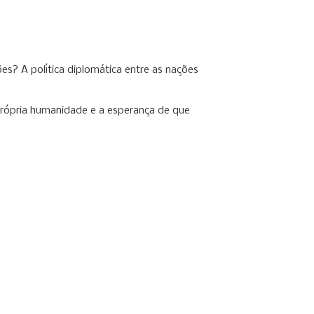
s? A política diplomática entre as nações
própria humanidade e a esperança de que