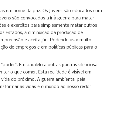
erras em nome da paz. Os jovens são educados com
jovens são convocados a ir à guerra para matar
ões e exércitos para simplesmente matar outros
dos Estados, a diminuição da produção de
compreensão e aceitação. Podendo usar muito
riação de empregos e em políticas públicas para o
poder”. Em paralelo a outras guerras silenciosas,
er o que comer. Esta realidade é visível em
 vida do próximo. A guerra ambiental pela
ransformar as vidas e o mundo ao nosso redor