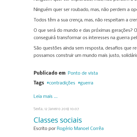
Ninguém quer ser roubado, mas, não perdem a opo
Todos têm a sua crença, mas, não respeitam a cre
O que será do mundo e das próximas gerações? Os 
conseguirá transformar os interesses na guerra pe
São questões ainda sem resposta, desafios que r
possamos construir um mundo mais justo, solidário
Publicado em
Ponto de vista
Tags
contradições
guerra
Leia mais ...
Sexta, 12 Janeiro 2018 10:07
Classes sociais
Escrito por
Rogério Manoel Corrêa