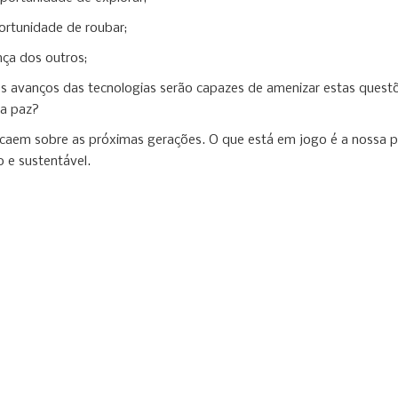
rtunidade de roubar;
nça dos outros;
avanços das tecnologias serão capazes de amenizar estas questõe
la paz?
ecaem sobre as próximas gerações. O que está em jogo é a nossa 
 e sustentável.