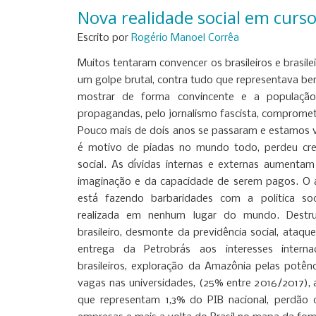
Nova realidade social em curs
Escrito por
Rogério Manoel Corrêa
Muitos tentaram convencer os brasileiros e brasile
um golpe brutal, contra tudo que representava be
mostrar de forma convincente e a população 
propagandas, pelo jornalismo fascista, compromet
Pouco mais de dois anos se passaram e estamos v
é motivo de piadas no mundo todo, perdeu credi
social. As dívidas internas e externas aumenta
imaginação e da capacidade de serem pagos. O at
está fazendo barbaridades com a politica so
realizada em nenhum lugar do mundo. Destr
brasileiro, desmonte da previdência social, ataque
entrega da Petrobrás aos interesses interna
brasileiros, exploração da Amazônia pelas potênc
vagas nas universidades, (25% entre 2016/2017), al
que representam 1,3% do PIB nacional, perdão 