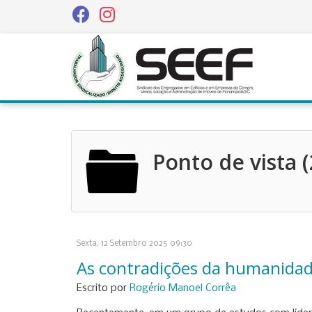
Ponto de vista (
Sexta, 12 Setembro 2025 09:30
As contradições da humanida
Escrito por
Rogério Manoel Corrêa