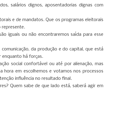
os, salários dignos, aposentadorias dignas com
itorais e de mandatos. Que os programas eleitorais
o represente.
s são iguais ou não encontraremos saída para esse
a comunicação, da produção e do capital, que está
r enquanto há forças.
ação social confortável ou até por alienação, mas
s na hora em escolhemos e votamos nos processos
enção influência no resultado final.
res? Quem sabe de que lado está, saberá agir em